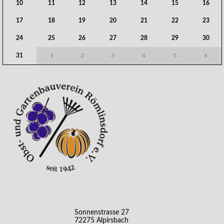
10
11
12
13
14
15
16
17
18
19
20
21
22
23
24
25
26
27
28
29
30
31
1
2
3
4
5
6
Sonnenstrasse 27
72275 Alpirsbach