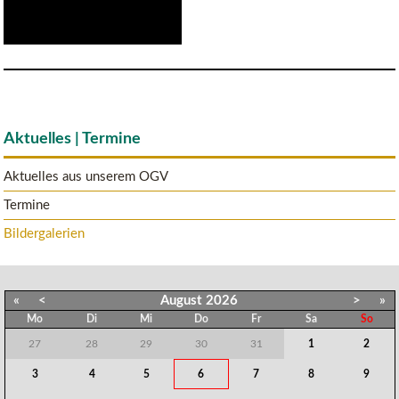
Aktuelles | Termine
Aktuelles aus unserem OGV
Termine
Bildergalerien
«
<
August
2026
>
»
Mo
Di
Mi
Do
Fr
Sa
So
27
28
29
30
31
1
2
3
4
5
6
7
8
9