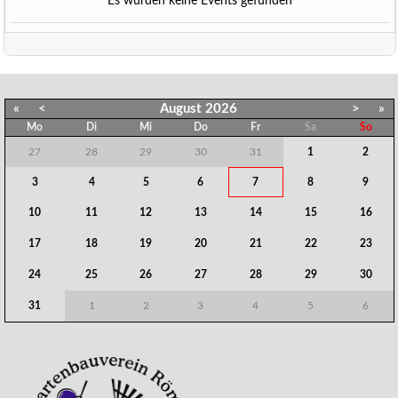
Es wurden keine Events gefunden
«
<
August
2026
>
»
Mo
Di
Mi
Do
Fr
Sa
So
27
28
29
30
31
1
2
3
4
5
6
7
8
9
10
11
12
13
14
15
16
17
18
19
20
21
22
23
24
25
26
27
28
29
30
31
1
2
3
4
5
6